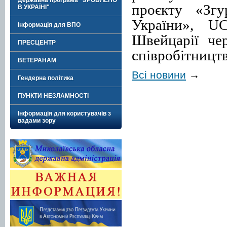
Державна програма "ЗРОБЛЕНО
проєкту «Згу
В УКРАЇНІ"
України», U
Інформація для ВПО
Швейцарії че
ПРЕСЦЕНТР
співробітницт
ВЕТЕРАНАМ
Всі новини
→
Гендерна політика
ПУНКТИ НЕЗЛАМНОСТІ
Інформація для користувачів з
вадами зору