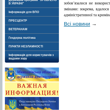
Державна програма "ЗРОБЛЕНО
зобов’язалися не викорис
В УКРАЇНІ"
змінами: зокрема, вдалося
Інформація для ВПО
адміністративної та кримін
ПРЕСЦЕНТР
Всі новини
→
ВЕТЕРАНАМ
Гендерна політика
ПУНКТИ НЕЗЛАМНОСТІ
Інформація для користувачів з
вадами зору