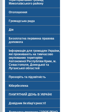
територіальних громад
Миколаївського району
Оголошення
Громадська рада
Дія
Безоплатна первинна правова
допомога
Інформація для громадян України,
які проживають на тимчасово
окупованих територіях
Автономної Республіки Крим, м.
Севастополя, Донецької та
Луганської областей
Прозоріть та підзвітність
Кібербезпека
ПАМ'ЯТНИЙ ДЕНЬ В УКРАЇНІ
Довідник безбар'єрності!