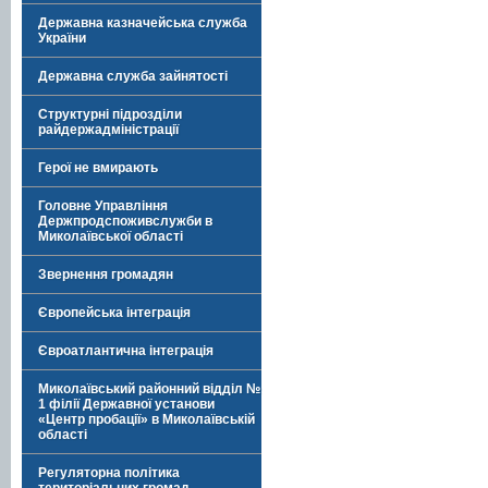
Державна казначейська служба
України
Державна служба зайнятості
Структурні підрозділи
райдержадміністрації
Герої не вмирають
Головне Управління
Держпродспоживслужби в
Миколаївської області
Звернення громадян
Європейська інтеграція
Євроатлантична інтеграція
Миколаївський районний відділ №
1 філії Державної установи
«Центр пробації» в Миколаївській
області
Регуляторна політика