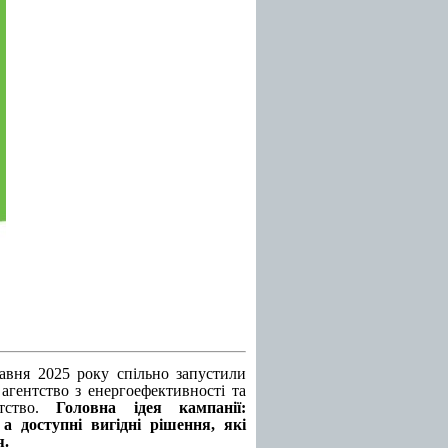
равня 2025 року спільно запустили
агентство з енергоефективності та
нтство.
Головна ідея кампанії:
а доступні вигідні рішення, які
я.