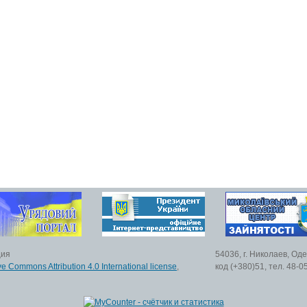
ция
54036, г. Николаев, Од
ve Commons Attribution 4.0 International license
,
код (+380)51, тел. 48-0