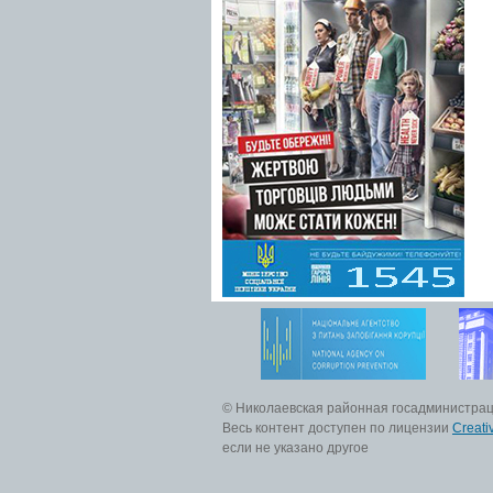
© Николаевская районная госадминистра
Весь контент доступен по лицензии
Creati
если не указано другое