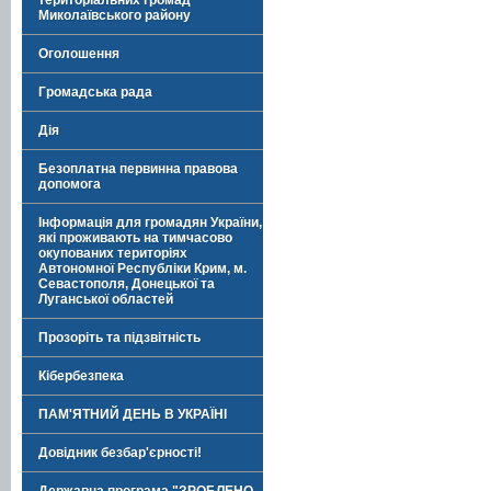
територіальних громад
Миколаївського району
Оголошення
Громадська рада
Дія
Безоплатна первинна правова
допомога
Інформація для громадян України,
які проживають на тимчасово
окупованих територіях
Автономної Республіки Крим, м.
Севастополя, Донецької та
Луганської областей
Прозоріть та підзвітність
Кібербезпека
ПАМ'ЯТНИЙ ДЕНЬ В УКРАЇНІ
Довідник безбар'єрності!