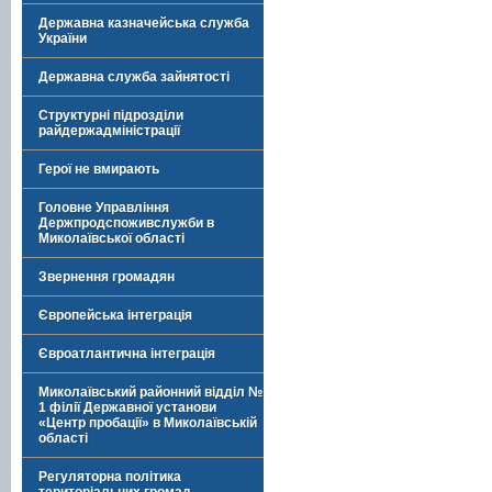
Державна казначейська служба
України
Державна служба зайнятості
Структурні підрозділи
райдержадміністрації
Герої не вмирають
Головне Управління
Держпродспоживслужби в
Миколаївської області
Звернення громадян
Європейська інтеграція
Євроатлантична інтеграція
Миколаївський районний відділ №
1 філії Державної установи
«Центр пробації» в Миколаївській
області
Регуляторна політика