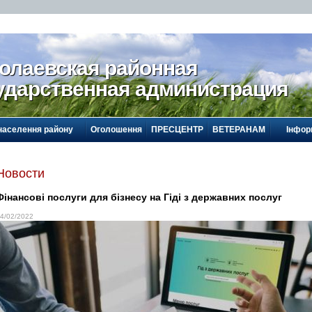
олаевская районная
ударственная администрация
населення району
Оголошення
ПРЕСЦЕНТР
ВЕТЕРАНАМ
Інфор
Новости
Фінансові послуги для бізнесу на Гіді з державних послуг
4/02/2022