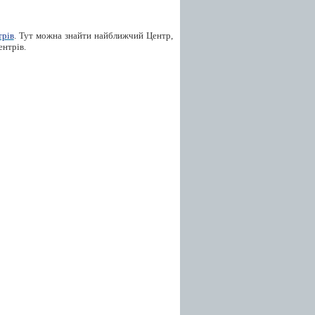
трів
. Тут можна знайти найближчий Центр,
ентрів.