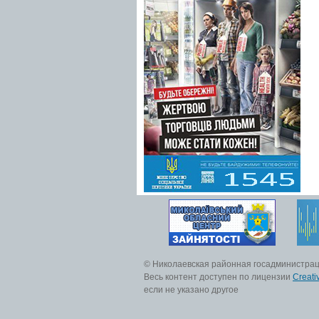
© Николаевская районная госадминистра
Весь контент доступен по лицензии
Creati
если не указано другое