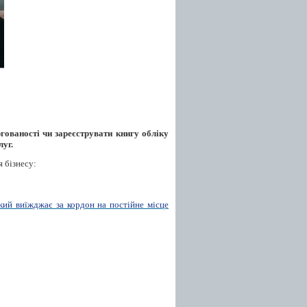
гованості чи зареєструвати книгу обліку
луг.
я бізнесу:
кий виїжджає за кордон на постійне місце