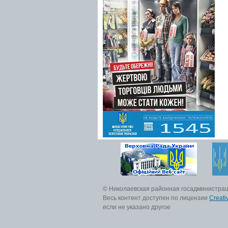
© Николаевская районная госадминистра
Весь контент доступен по лицензии
Creati
если не указано другое