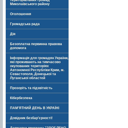
територіальних громад
Миколаївського району
Оголошення
Громадська рада
Дія
Безоплатна первинна правова
допомога
Інформація для громадян України,
які проживають на тимчасово
окупованих територіях
Автономної Республіки Крим, м.
Севастополя, Донецької та
Луганської областей
Прозоріть та підзвітність
Кібербезпека
ПАМ'ЯТНИЙ ДЕНЬ В УКРАЇНІ
Довідник безбар'єрності!