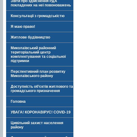
Звіти про здійснення РДА
покладених на неї повоноважень
Консультації з громадськістю
Я маю право!
Житлове будівництво
Миколаївський районний
територіальний центр
комплектування та соціальної
підтримки
Перспективний план розвитку
Миколаївського району
Доступність об’єктів житлового та
громадського призначення
Головна
УВАГА! КОРОНАВІРУС! COVID-19
Цивільний захист населення
району