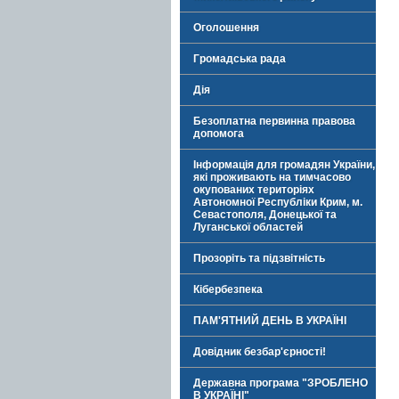
Оголошення
Громадська рада
Дія
Безоплатна первинна правова
допомога
Інформація для громадян України,
які проживають на тимчасово
окупованих територіях
Автономної Республіки Крим, м.
Севастополя, Донецької та
Луганської областей
Прозоріть та підзвітність
Кібербезпека
ПАМ'ЯТНИЙ ДЕНЬ В УКРАЇНІ
Довідник безбар'єрності!
Державна програма "ЗРОБЛЕНО
В УКРАЇНІ"