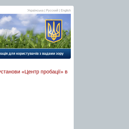
Українська
|
Русский
| English
ація для користувачів з вадами зору
установи «Центр пробації» в