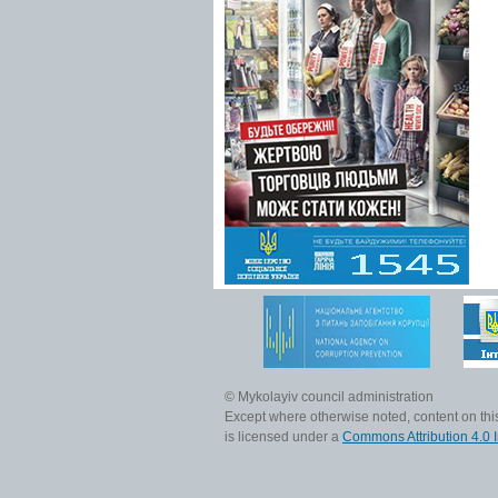
© Mykolayiv council administration
Except where otherwise noted, content on this
is licensed under a
Commons Attribution 4.0 I