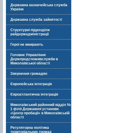
Державна казначейська служба
України
Державна служба зайнятості
Структурні підрозділи
райдержадміністрації
Герої не вмирають
Головне Управління
Держпродспоживслужби в
Миколаївської області
Звернення громадян
Європейська інтеграція
Євроатлантична інтеграція
Миколаївський районний відділ №
1 філії Державної установи
«Центр пробації» в Миколаївській
області
Регуляторна політика
територіальних громад