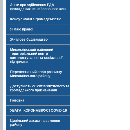
Звіти про здійснення РДА
покладених на неї повоноважень
Консультації з громадськістю
Я маю право!
Житлове будівництво
Миколаївський районний
територіальний центр
комплектування та соціальної
підтримки
Перспективний план розвитку
Миколаївського району
Доступність об’єктів житлового та
громадського призначення
Головна
УВАГА! КОРОНАВІРУС! COVID-19
Цивільний захист населення
району