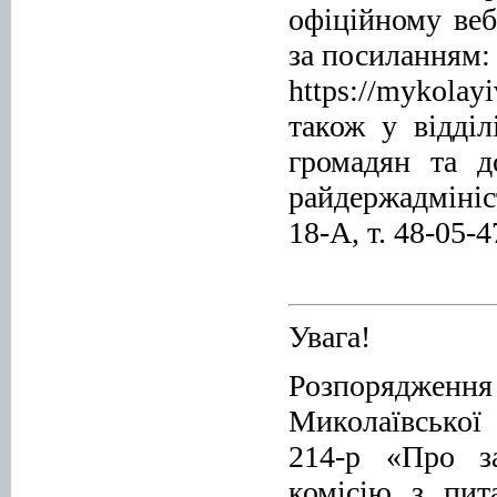
офіційному веб
за посиланням:
https://mykola
також у відділ
громадян та д
райдержадмініс
18-А, т. 48-05-4
Увага!
Розпо
Миколаївської
214-р «Про з
комісію з пит