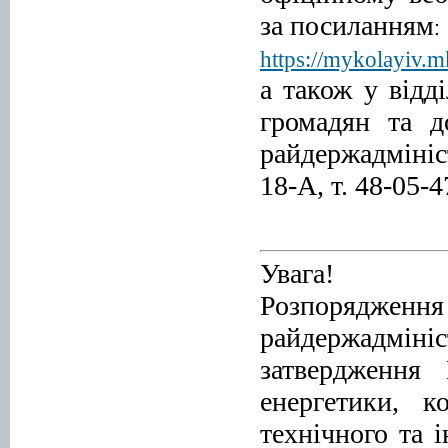
за посиланням
:
https://mykolayiv
а також у відд
громадян та д
райдержадмініс
18-А, т. 48-05-4
Увага!
Розпорядж
райдержадмін
затвердження
енергетики, к
технічного та 