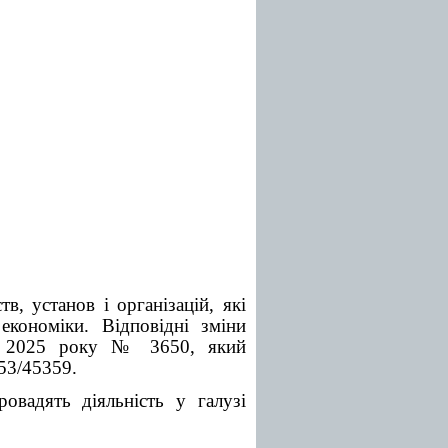
в, установ і організацій, які
економіки. Відповідні зміни
ня 2025 року № 3650, який
53/45359.
овадять діяльність у галузі