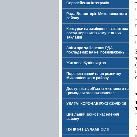
Європейська інтеграція
Рада Волонтерів Миколаївського
району
Конкурси на заміщення вакантних
посад керівників комунальних
закладів
Звіти про здійснення РДА
покладених на неї повноважень
Житлове будівництво
Перспективний план розвитку
Миколаївського району
Доступність об’єктів житлового та
громадського призначення
УВАГА! КОРОНАВІРУС! COVID-19
Цивільний захист населення
району
ПУНКТИ НЕЗЛАМНОСТІ