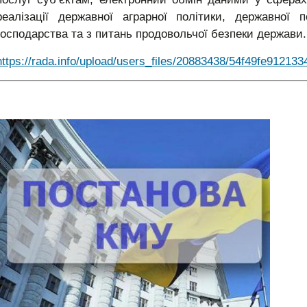
реалізації державної аграрної політики, державної 
господарства та з питань продовольчої безпеки держави.
https://rada.info/upload/users_files/20883438/54f49fe9121