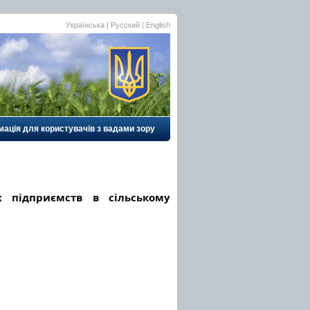
Українська |
Русский
|
English
ація для користувачів з вадами зору
 підприємств в сільському 