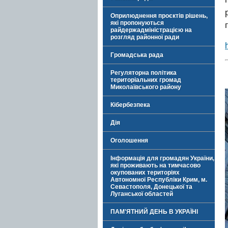
Оприлюднення проєктів рішень,
які пропонуються
райдержадміністрацією на
розгляд районної ради
Громадська рада
Регуляторна політика
територіальних громад
Миколаївського району
Кібербезпека
Дія
Оголошення
Інформація для громадян України,
які проживають на тимчасово
окупованих територіях
Автономної Республіки Крим, м.
Севастополя, Донецької та
Луганської областей
ПАМ'ЯТНИЙ ДЕНЬ В УКРАЇНІ