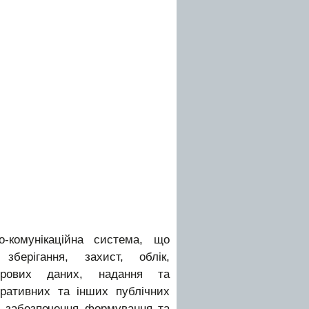
-комунікаційна система, що
 зберігання, захист, облік,
стрових даних, надання та
тративних та інших публічних
х забезпечення формування та