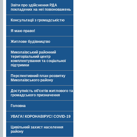
Звіти про здійснення РДА
покладених на неї повоноважень
Консультації з громадськістю
Я маю право!
Житлове будівництво
Миколаївський районний
територіальний центр
комплектування та соціальної
підтримки
Перспективний план розвитку
Миколаївського району
Доступність об’єктів житлового та
громадського призначення
Головна
УВАГА! КОРОНАВІРУС! COVID-19
Цивільний захист населення
району