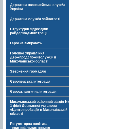
Державна казначейська служба
України
Державна служба зайнятості
Структурні підрозділи
райдержадміністрації
Герої не вмирають
Головне Управління
Держпродспоживслужби в
Миколаївської області
Звернення громадян
Європейська інтеграція
Євроатлантична інтеграція
Миколаївський районний відділ №
1 філії Державної установи
«Центр пробації» в Миколаївській
області
Регуляторна політика
територіальних громад