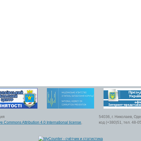
ция
54036, г. Николаев, Од
ve Commons Attribution 4.0 International license
,
код (+380)51, тел. 48-0