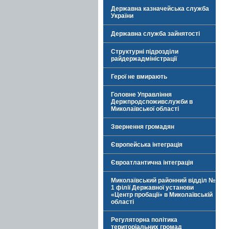
Державна казначейська служба
України
Державна служба зайнятості
Структурні підрозділи
райдержадміністрації
Герої не вмирають
Головне Управління
Держпродспоживслужби в
Миколаївської області
Звернення громадян
Європейська інтеграція
Євроатлантична інтеграція
Миколаївський районний відділ №
1 філії Державної установи
«Центр пробації» в Миколаївській
області
Регуляторна політика
територіальних громад