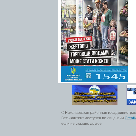
© Николаевская районная госадминистра
Весь контент доступен по лицензии
Creati
если не указано другое