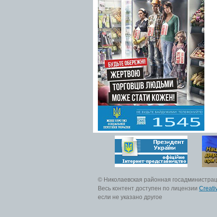
© Николаевская районная госадминистра
Весь контент доступен по лицензии
Creati
если не указано другое