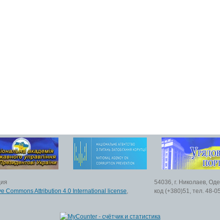
ция
54036, г. Николаев, Од
ve Commons Attribution 4.0 International license
,
код (+380)51, тел. 48-0