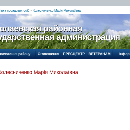
ірка посадових осіб
»
Колесниченко Марія Миколаївна
олаевская районная
ударственная администрация
населення району
Оголошення
ПРЕСЦЕНТР
ВЕТЕРАНАМ
Інфор
Колесниченко Марія Миколаївна