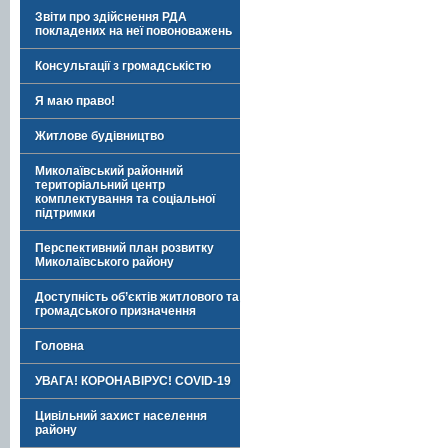
Звіти про здійснення РДА
покладених на неї повоноважень
Консультації з громадськістю
Я маю право!
Житлове будівництво
Миколаївський районний
територіальний центр
комплектування та соціальної
підтримки
Перспективний план розвитку
Миколаївського району
Доступність об’єктів житлового та
громадського призначення
Головна
УВАГА! КОРОНАВІРУС! COVID-19
Цивільний захист населення
району