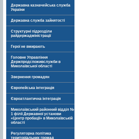
Державна казначейська служба
України
Державна служба зайнятості
Структурні підрозділи
райдержадміністрації
Герої не вмирають
Головне Управління
Держпродспоживслужби в
Миколаївської області
Звернення громадян
Європейська інтеграція
Євроатлантична інтеграція
Миколаївський районний відділ №
1 філії Державної установи
«Центр пробації» в Миколаївській
області
Регуляторна політика
територіальних громад