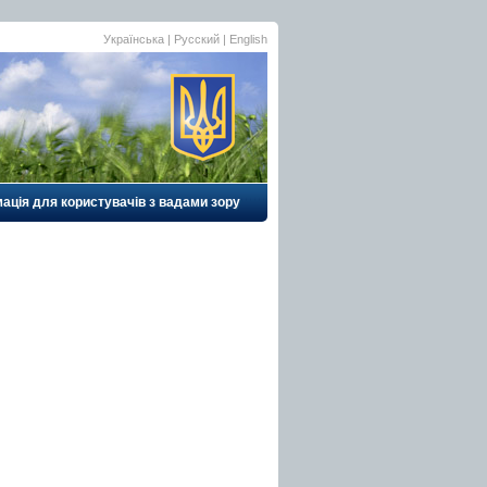
Українська
|
Русский
| English
ація для користувачів з вадами зору