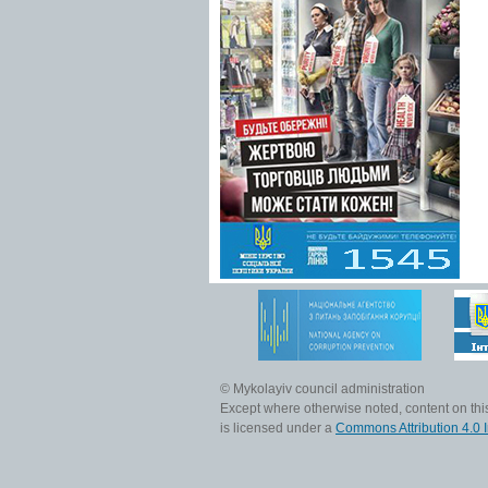
© Mykolayiv council administration
Except where otherwise noted, content on this
is licensed under a
Commons Attribution 4.0 I