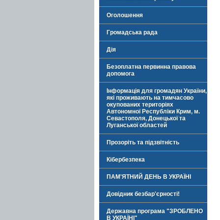
Оголошення
Громадська рада
Дія
Безоплатна первинна правова
допомога
Інформація для громадян України,
які проживають на тимчасово
окупованих територіях
Автономної Республіки Крим, м.
Севастополя, Донецької та
Луганської областей
Прозоріть та підзвітність
Кібербезпека
ПАМ'ЯТНИЙ ДЕНЬ В УКРАЇНІ
Довідник безбар'єрності!
Державна програма "ЗРОБЛЕНО
В УКРАЇНІ"