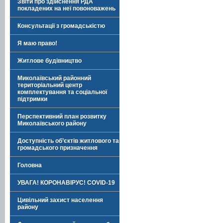
Звіти про здійснення РДА
покладених на неї повоноважень
Консультації з громадськістю
Я маю право!
Житлове будівництво
Миколаївський районний
територіальний центр
комплектування та соціальної
підтримки
Перспективний план розвитку
Миколаївського району
Доступність об’єктів житлового та
громадського призначення
Головна
УВАГА! КОРОНАВІРУС! COVID-19
Цивільний захист населення
району