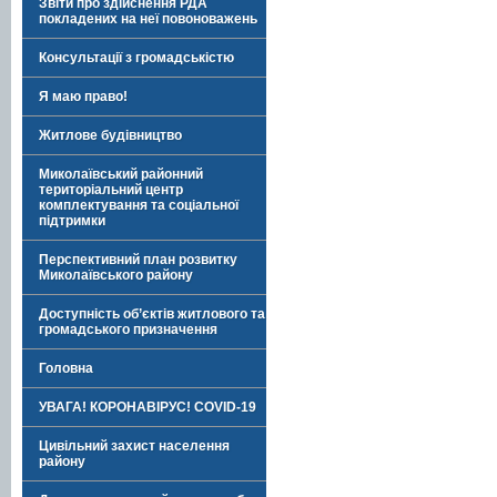
Звіти про здійснення РДА
покладених на неї повоноважень
Консультації з громадськістю
Я маю право!
Житлове будівництво
Миколаївський районний
територіальний центр
комплектування та соціальної
підтримки
Перспективний план розвитку
Миколаївського району
Доступність об’єктів житлового та
громадського призначення
Головна
УВАГА! КОРОНАВІРУС! COVID-19
Цивільний захист населення
району