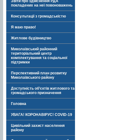
Звіти про здійснення РДА
покладених на неї повоноважень
Консультації з громадськістю
Я маю право!
Житлове будівництво
Миколаївський районний
територіальний центр
комплектування та соціальної
підтримки
Перспективний план розвитку
Миколаївського району
Доступність об’єктів житлового та
громадського призначення
Головна
УВАГА! КОРОНАВІРУС! COVID-19
Цивільний захист населення
району