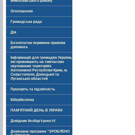
Миколаївського району
Оголошення
Громадська рада
Дія
Безоплатна первинна правова
допомога
Інформація для громадян України,
які проживають на тимчасово
окупованих територіях
Автономної Республіки Крим, м.
Севастополя, Донецької та
Луганської областей
Прозоріть та підзвітність
Кібербезпека
ПАМ'ЯТНИЙ ДЕНЬ В УКРАЇНІ
Довідник безбар'єрності!
Державна програма "ЗРОБЛЕНО