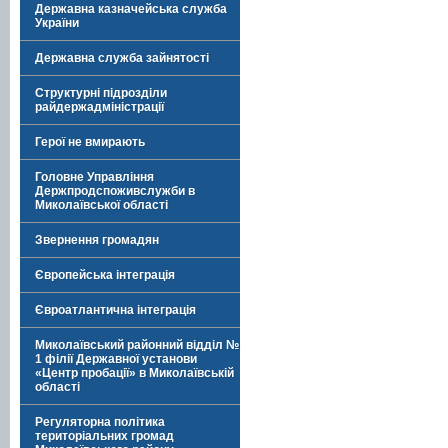
Державна казначейська служба
України
Державна служба зайнятості
Структурні підрозділи
райдержадміністрації
Герої не вмирають
Головне Управління
Держпродспоживслужби в
Миколаївської області
Звернення громадян
Європейська інтеграція
Євроатлантична інтеграція
Миколаївський районний відділ №
1 філії Державної установи
«Центр пробації» в Миколаївській
області
Регуляторна політика
територіальних громад