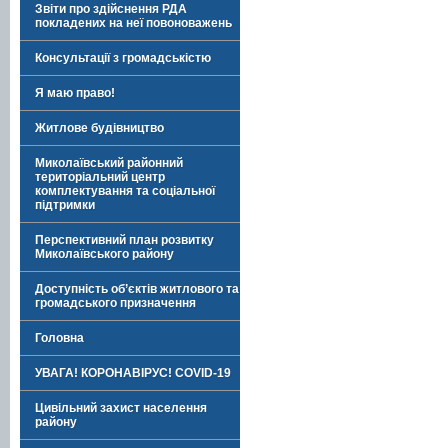
Звіти про здійснення РДА
покладених на неї повоноважень
Консультації з громадськістю
Я маю право!
Житлове будівництво
Миколаївський районний
територіальний центр
комплектування та соціальної
підтримки
Перспективний план розвитку
Миколаївського району
Доступність об’єктів житлового та
громадського призначення
Головна
УВАГА! КОРОНАВІРУС! COVID-19
Цивільний захист населення
району