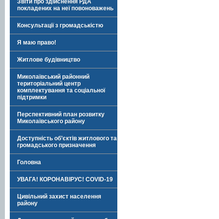
Звіти про здійснення РДА
покладених на неї повоноважень
Консультації з громадськістю
Я маю право!
Житлове будівництво
Миколаївський районний
територіальний центр
комплектування та соціальної
підтримки
Перспективний план розвитку
Миколаївського району
Доступність об’єктів житлового та
громадського призначення
Головна
УВАГА! КОРОНАВІРУС! COVID-19
Цивільний захист населення
району