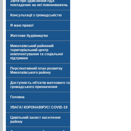
Звіти про здійснення РДА
покладених на неї повоноважень
Консультації з громадськістю
Я маю право!
Житлове будівництво
Миколаївський районний
територіальний центр
комплектування та соціальної
підтримки
Перспективний план розвитку
Миколаївського району
Доступність об’єктів житлового та
громадського призначення
Головна
УВАГА! КОРОНАВІРУС! COVID-19
Цивільний захист населення
району