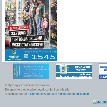
© Mykolayiv council administration
Except where otherwise noted, content on this site
is licensed under a
Commons Attribution 4.0 International license