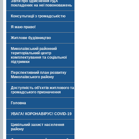
Звіти про здійснення РДА
покладених на неї повоноважень
Консультації з громадськістю
Я маю право!
Житлове будівництво
Миколаївський районний
територіальний центр
комплектування та соціальної
підтримки
Перспективний план розвитку
Миколаївського району
Доступність об’єктів житлового та
громадського призначення
Головна
УВАГА! КОРОНАВІРУС! COVID-19
Цивільний захист населення
району